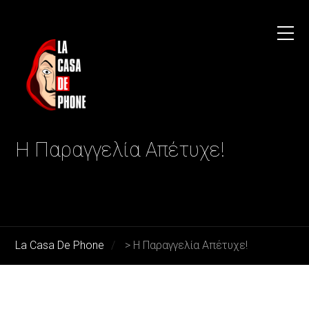
Η Παραγγελία Απέτυχε!
La Casa De Phone
>
Η Παραγγελία Απέτυχε!