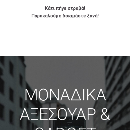
Κάτι πήγε στραβά!
Παρακαλούμε δοκιμάστε ξανά!
ΜΟΝΑΔΙΚΑ
ΑΞΕΣΟΥΑΡ &