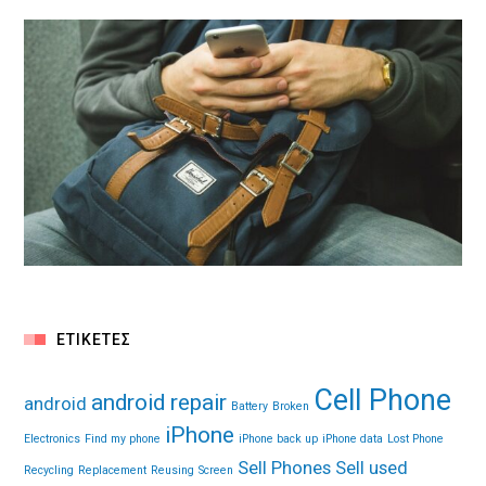
ΕΤΙΚΈΤΕΣ
Cell Phone
android repair
android
Battery
Broken
iPhone
Electronics
Find my phone
iPhone back up
iPhone data
Lost Phone
Sell Phones
Sell used
Recycling
Replacement
Reusing
Screen