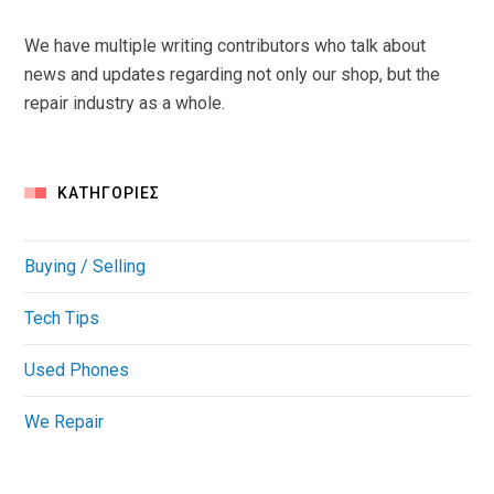
We have multiple writing contributors who talk about
news and updates regarding not only our shop, but the
repair industry as a whole.
KΑΤΗΓΟΡΊΕΣ
Buying / Selling
Tech Tips
Used Phones
We Repair