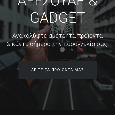
ΑΞΕΣΟΥΑΡ &
GADGET
Ανακαλύψτε αμέτρητα προϊόντα
& κάντε σήμερα την παραγγελία σας!
ΔΕΊΤΕ ΤΑ ΠΡΟΪΌΝΤΑ ΜΑΣ