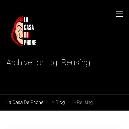
Archive for tag: Reusing
La Casa De Phone
>
Blog
>
Reusing